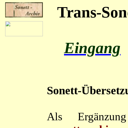
Trans-Son
Eingang
Sonett-Überset
Als Ergänzung