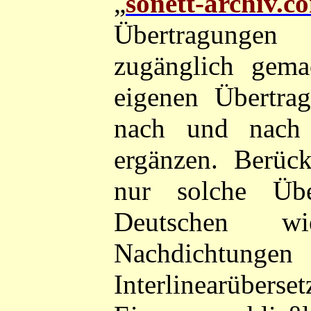
„
sonett-archiv.c
Übertragungen
zugänglich gema
eigenen Übertra
nach und nach
ergänzen. Berück
nur solche Üb
Deutschen wi
Nachdichtungen
Interlinearübers