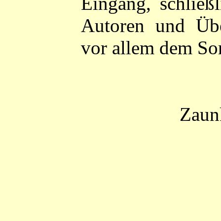
Eingang, schließl
Autoren und Übe
vor allem dem Sone
Zaun